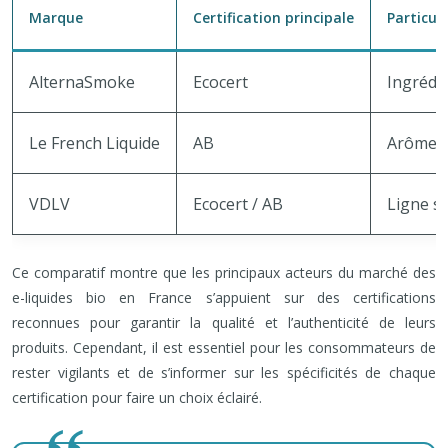
Marque
Certification principale
Particul
AlternaSmoke
Ecocert
Ingrédi
Le French Liquide
AB
Arômes 
VDLV
Ecocert / AB
Ligne sp
Ce comparatif montre que les principaux acteurs du marché des
e-liquides bio en France s’appuient sur des certifications
reconnues pour garantir la qualité et l’authenticité de leurs
produits. Cependant, il est essentiel pour les consommateurs de
rester vigilants et de s’informer sur les spécificités de chaque
certification pour faire un choix éclairé.