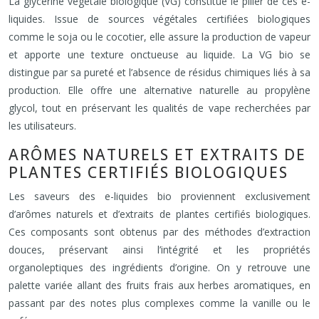
La glycérine végétale biologique (VG) constitue le pilier de ces e-
liquides. Issue de sources végétales certifiées biologiques
comme le soja ou le cocotier, elle assure la production de vapeur
et apporte une texture onctueuse au liquide. La VG bio se
distingue par sa pureté et l’absence de résidus chimiques liés à sa
production. Elle offre une alternative naturelle au propylène
glycol, tout en préservant les qualités de vape recherchées par
les utilisateurs.
ARÔMES NATURELS ET EXTRAITS DE
PLANTES CERTIFIÉS BIOLOGIQUES
Les saveurs des e-liquides bio proviennent exclusivement
d’arômes naturels et d’extraits de plantes certifiés biologiques.
Ces composants sont obtenus par des méthodes d’extraction
douces, préservant ainsi l’intégrité et les propriétés
organoleptiques des ingrédients d’origine. On y retrouve une
palette variée allant des fruits frais aux herbes aromatiques, en
passant par des notes plus complexes comme la vanille ou le