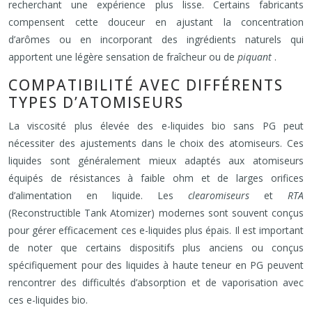
recherchant une expérience plus lisse. Certains fabricants
compensent cette douceur en ajustant la concentration
d’arômes ou en incorporant des ingrédients naturels qui
apportent une légère sensation de fraîcheur ou de
piquant
.
COMPATIBILITÉ AVEC DIFFÉRENTS
TYPES D’ATOMISEURS
La viscosité plus élevée des e-liquides bio sans PG peut
nécessiter des ajustements dans le choix des atomiseurs. Ces
liquides sont généralement mieux adaptés aux atomiseurs
équipés de résistances à faible ohm et de larges orifices
d’alimentation en liquide. Les
clearomiseurs
et
RTA
(Reconstructible Tank Atomizer) modernes sont souvent conçus
pour gérer efficacement ces e-liquides plus épais. Il est important
de noter que certains dispositifs plus anciens ou conçus
spécifiquement pour des liquides à haute teneur en PG peuvent
rencontrer des difficultés d’absorption et de vaporisation avec
ces e-liquides bio.