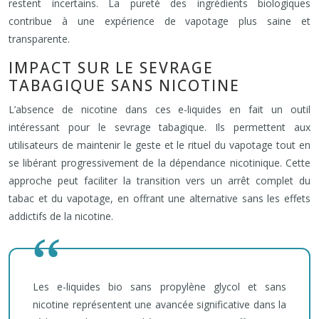
restent incertains. La pureté des ingrédients biologiques
contribue à une expérience de vapotage plus saine et
transparente.
IMPACT SUR LE SEVRAGE
TABAGIQUE SANS NICOTINE
L’absence de nicotine dans ces e-liquides en fait un outil
intéressant pour le sevrage tabagique. Ils permettent aux
utilisateurs de maintenir le geste et le rituel du vapotage tout en
se libérant progressivement de la dépendance nicotinique. Cette
approche peut faciliter la transition vers un arrêt complet du
tabac et du vapotage, en offrant une alternative sans les effets
addictifs de la nicotine.
Les e-liquides bio sans propylène glycol et sans
nicotine représentent une avancée significative dans la