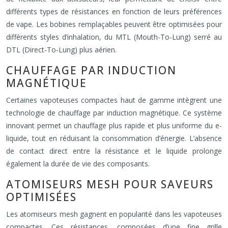
différents types de résistances en fonction de leurs préférences
de vape. Les bobines remplaçables peuvent être optimisées pour
différents styles d’inhalation, du MTL (Mouth-To-Lung) serré au
DTL (Direct-To-Lung) plus aérien.
CHAUFFAGE PAR INDUCTION
MAGNÉTIQUE
Certaines vapoteuses compactes haut de gamme intègrent une
technologie de chauffage par induction magnétique. Ce système
innovant permet un chauffage plus rapide et plus uniforme du e-
liquide, tout en réduisant la consommation d’énergie. L’absence
de contact direct entre la résistance et le liquide prolonge
également la durée de vie des composants.
ATOMISEURS MESH POUR SAVEURS
OPTIMISÉES
Les atomiseurs mesh gagnent en popularité dans les vapoteuses
compactes. Ces résistances, composées d’une fine grille