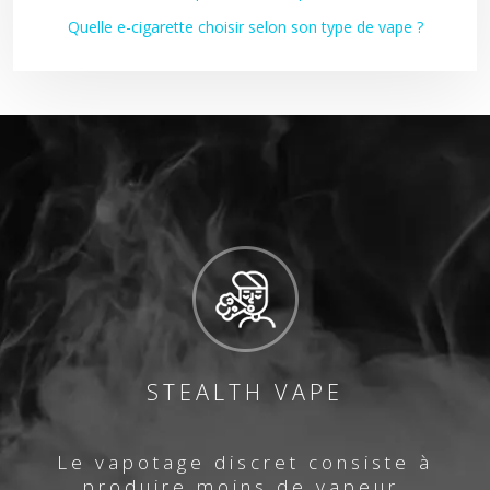
Quelle e-cigarette choisir selon son type de vape ?
STEALTH VAPE
Le vapotage discret consiste à
produire moins de vapeur.