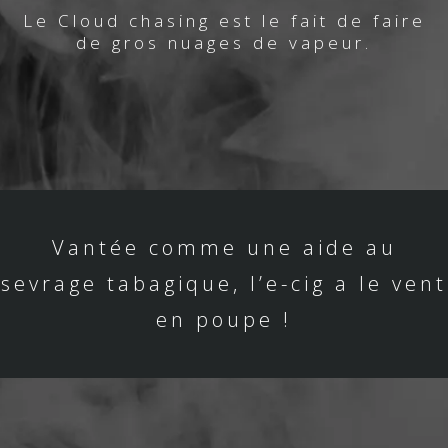
Le Cloud chasing est le fait de faire
de gros nuages de vapeur.
Vantée comme une aide au
sevrage tabagique, l’e-cig a le vent
en poupe !