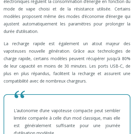
électroniques régulent la consommation d’énergie en fonction du
mode de vape choisi et de la résistance utilisée. Certains
modèles proposent même des modes d’économie d’énergie qui
ajustent automatiquement les paramètres pour prolonger la
durée d’utilisation.
La recharge rapide est également un atout majeur des
vapoteuses nouvelle génération. Grâce aux technologies de
charge rapide, certains modèles peuvent récupérer jusqu’à 80%
de leur capacité en moins de 30 minutes. Les ports USB-C, de
plus en plus répandus, facilitent la recharge et assurent une
compatibilité avec de nombreux chargeurs.
L’autonomie d’une vapoteuse compacte peut sembler
limitée comparée à celle d’un mod classique, mais elle
est généralement suffisante pour une journée
d’utilisation modérée.