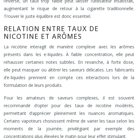
l’inverse, un taux trop faible peut laisser l’utilisateur insatisfait,
augmentant le risque de retour à la cigarette traditionnelle.
Trouver le juste équilibre est donc essentiel.
RELATION ENTRE TAUX DE
NICOTINE ET ARÔMES
La nicotine interagit de manière complexe avec les arômes
présents dans les e-liquides. À faible concentration, elle peut
rehausser certaines notes subtiles. En revanche, à forte dose,
elle peut masquer ou altérer les saveurs délicates. Les fabricants
d’e-liquides prennent en compte ces interactions lors de la
formulation de leurs produits.
Pour les amateurs de saveurs complexes, il est souvent
recommandé d’opter pour des taux de nicotine modérés,
permettant d’apprécier pleinement les nuances aromatiques.
Certains vapoteurs choisissent même de varier les taux selon les
moments de la journée, privilégiant par exemple des
concentrations plus élevées le matin pour leur effet stimulant.