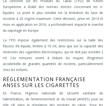
La Directive sur les Produits du Tabac (TPD) de l’Union
Européenne a établi des normes strictes concernant les e-
liquides. Le point le plus notable est la limitation du taux de
nicotine à 20 mg/ml maximum. Cette décision, prise en 2014 et
mise en application en 2016, a profondément impacté le marché
du vapotage en Europe.
La TPD impose également des restrictions sur la taille des
flacons d’e-liquide, limitée à 10 ml, ainsi que sur la capacité des
réservoirs des cigarettes électroniques, qui ne doit pas excéder 2
ml. Ces mesures visent à réduire les risques d’ingestion
accidentelle de grandes quantités de nicotine, particulièrement
chez les enfants.
RÉGLEMENTATION FRANÇAISE
ANSES SUR LES CIGARETTES
En France, l’Agence nationale de sécurité sanitaire de
l’alimentation, de l’environnement et du travail (ANSES) joue un
rôle clé dans la régulation des produits du tabac. Pour les