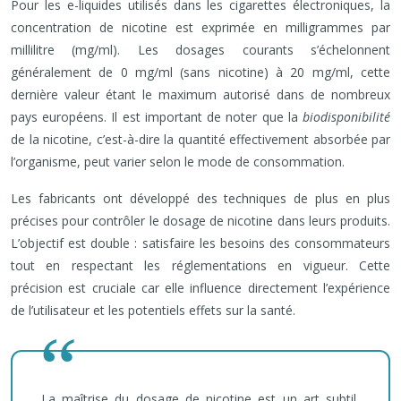
Pour les e-liquides utilisés dans les cigarettes électroniques, la
concentration de nicotine est exprimée en milligrammes par
millilitre (mg/ml). Les dosages courants s’échelonnent
généralement de 0 mg/ml (sans nicotine) à 20 mg/ml, cette
dernière valeur étant le maximum autorisé dans de nombreux
pays européens. Il est important de noter que la
biodisponibilité
de la nicotine, c’est-à-dire la quantité effectivement absorbée par
l’organisme, peut varier selon le mode de consommation.
Les fabricants ont développé des techniques de plus en plus
précises pour contrôler le dosage de nicotine dans leurs produits.
L’objectif est double : satisfaire les besoins des consommateurs
tout en respectant les réglementations en vigueur. Cette
précision est cruciale car elle influence directement l’expérience
de l’utilisateur et les potentiels effets sur la santé.
La maîtrise du dosage de nicotine est un art subtil,