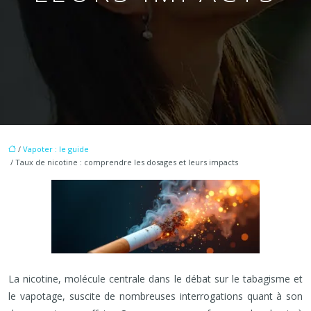
/
Vapoter : le guide
/ Taux de nicotine : comprendre les dosages et leurs impacts
La nicotine, molécule centrale dans le débat sur le tabagisme et
le vapotage, suscite de nombreuses interrogations quant à son