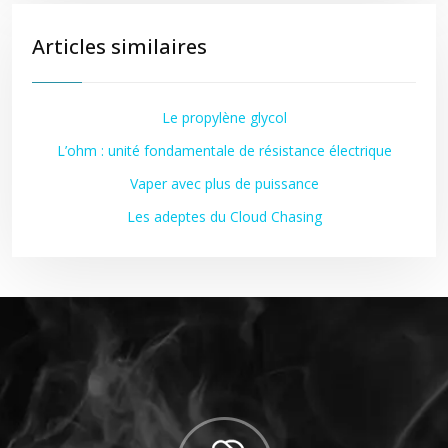
Articles similaires
Le propylène glycol
L’ohm : unité fondamentale de résistance électrique
Vaper avec plus de puissance
Les adeptes du Cloud Chasing