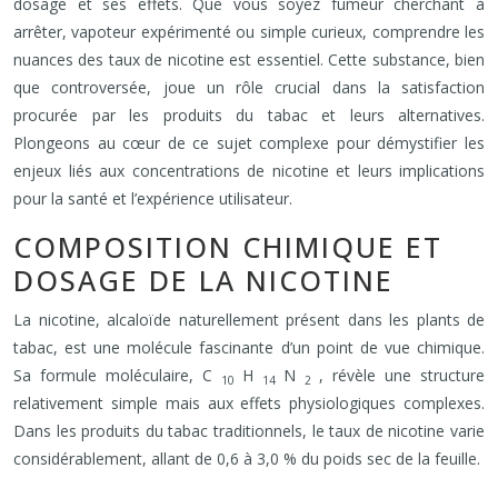
dosage et ses effets. Que vous soyez fumeur cherchant à
arrêter, vapoteur expérimenté ou simple curieux, comprendre les
nuances des taux de nicotine est essentiel. Cette substance, bien
que controversée, joue un rôle crucial dans la satisfaction
procurée par les produits du tabac et leurs alternatives.
Plongeons au cœur de ce sujet complexe pour démystifier les
enjeux liés aux concentrations de nicotine et leurs implications
pour la santé et l’expérience utilisateur.
COMPOSITION CHIMIQUE ET
DOSAGE DE LA NICOTINE
La nicotine, alcaloïde naturellement présent dans les plants de
tabac, est une molécule fascinante d’un point de vue chimique.
Sa formule moléculaire, C
H
N
, révèle une structure
10
14
2
relativement simple mais aux effets physiologiques complexes.
Dans les produits du tabac traditionnels, le taux de nicotine varie
considérablement, allant de 0,6 à 3,0 % du poids sec de la feuille.